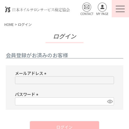
HOME
ログイン
ログイン
会員登録がお済みのお客様
メールアドレス
(必
須)
パスワード
(必
須)
ログイン