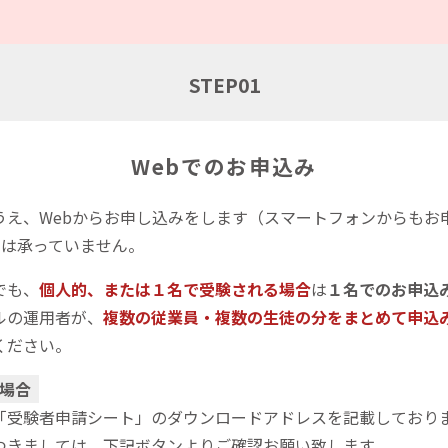
STEP
01
Webでのお申込み
うえ、Webからお申し込みをします（スマートフォンからもお
みは承っていません。
でも、
個人的、または１名で受験される場合
は
１名でのお申込
ルの運用者が、
複数の従業員・複数の生徒の分をまとめて申込
ください。
場合
「受験者申請シート」のダウンロードアドレスを記載しており
つきましては、下記ボタンよりご確認お願い致します。