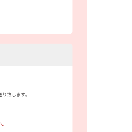
送り致します。
い。