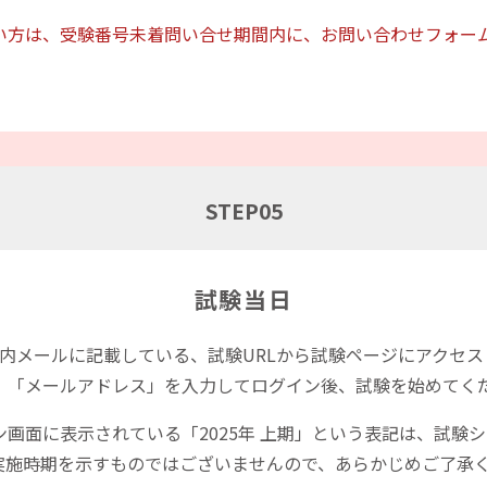
い方は、受験番号未着問い合せ期間内に、お問い合わせフォー
STEP
05
試験当日
案内メールに記載している、試験URLから試験ページにアクセ
」「メールアドレス」を入力してログイン後、試験を始めてく
画面に表示されている「2025年 上期」という表記は、試験
実施時期を示すものではございませんので、あらかじめご了承