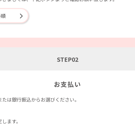
手順
STEP
02
お支払い
または銀行振込からお選びください。
定します。