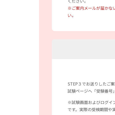
ください。
※ご案内メールが届かな
い。
STEP３でお送りしたご
試験ページへ「受験番号
※試験画面およびログイン
です。実際の受検期間や