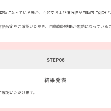
能が有効になっている場合、問題文および選択肢が自動的に翻訳
言語設定をご確認いただき、自動翻訳機能が無効になっている
STEP
06
結果発表
ご確認いただけます。