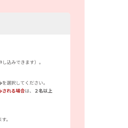
申し込みできます）。
み
を選択してください。
みされる場合
は、
２名以上
ます。