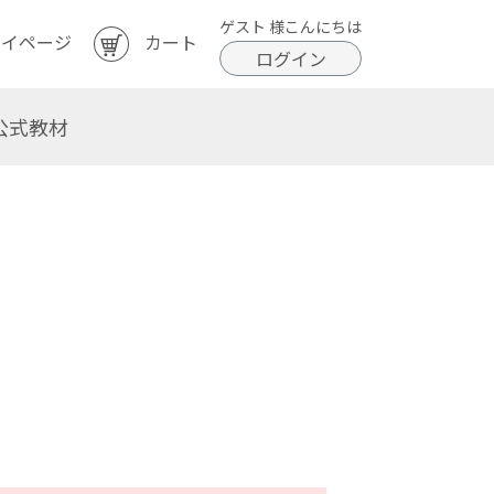
ゲスト 様こんにちは
マイページ
カート
ログイン
公式教材