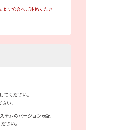
ムより協会へご連絡くださ
スしてください。
ださい。
システムのバージョン表記
ください。